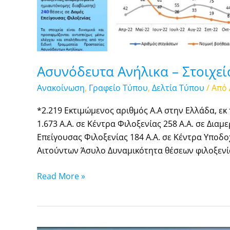
Ασυνόδευτα Ανήλικα – Στοιχεί
Ανακοίνωση
,
Γραφείο Τύπου
,
Δελτία Τύπου
/ Από
*2.219 Εκτιμώμενος αριθμός Α.Α στην Ελλάδα, εκ
1.673 Α.Α. σε Κέντρα Φιλοξενίας 258 Α.Α. σε Δια
Επείγουσας Φιλοξενίας 184 Α.Α. σε Κέντρα Υποδο
Αιτούντων Άσυλο Δυναμικότητα θέσεων φιλοξενία
Read More »