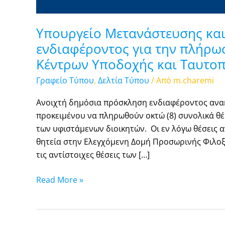
Δομών
Υπουργείο Μετανάστευσης κα
ενδιαφέροντος για την πλήρωσ
Κέντρων Υποδοχής και Ταυτοπ
Γραφείο Τύπου
,
Δελτία Τύπου
/ Από
m.charemi
Ανοιχτή δημόσια πρόσκληση ενδιαφέροντος ανα
προκειμένου να πληρωθούν οκτώ (8) συνολικά θέσ
των υφιστάμενων διοικητών. Οι εν λόγω θέσεις α
θητεία στην Ελεγχόμενη Δομή Προσωρινής Φιλοξ
τις αντίστοιχες θέσεις των […]
Read More »