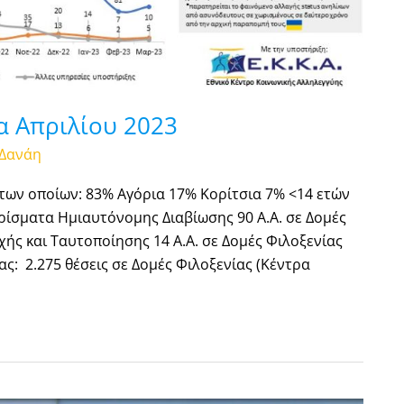
α Απριλίου 2023
Δανάη
 των οποίων: 83% Αγόρια 17% Κορίτσια 7% <14 ετών
μερίσματα Ημιαυτόνομης Διαβίωσης 90 Α.Α. σε Δομές
χής και Ταυτοποίησης 14 Α.Α. σε Δομές Φιλοξενίας
ς: 2.275 θέσεις σε Δομές Φιλοξενίας (Κέντρα