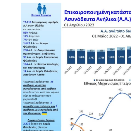
Ασυνόδευτα
Ανήλικα
–
Στοιχεία
Απριλίου
2023