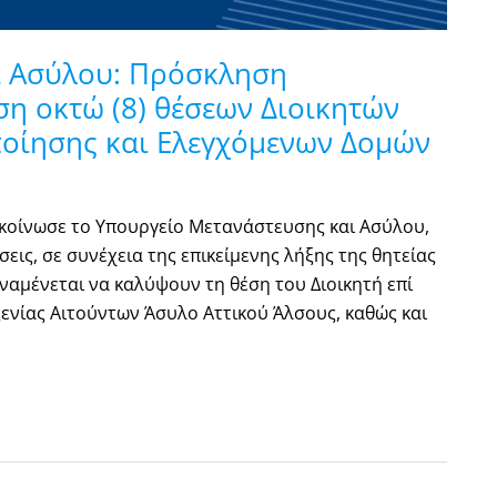
ι Ασύλου: Πρόσκληση
η οκτώ (8) θέσεων Διοικητών
οίησης και Ελεγχόμενων Δομών
κοίνωσε το Υπουργείο Μετανάστευσης και Ασύλου,
εις, σε συνέχεια της επικείμενης λήξης της θητείας
ναμένεται να καλύψουν τη θέση του Διοικητή επί
ενίας Αιτούντων Άσυλο Αττικού Άλσους, καθώς και