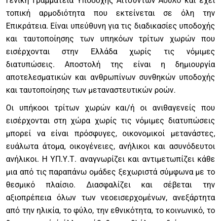
Γενική Γραμματεία Υποδοχής Αιτούντων Άσυλο και έχει
τοπική αρμοδιότητα που εκτείνεται σε όλη την
Επικράτεια. Είναι υπεύθυνη για τις διαδικασίες υποδοχής
και ταυτοποίησης των υπηκόων τρίτων χωρών που
εισέρχονται στην Ελλάδα χωρίς τις νόμιμες
διατυπώσεις. Αποστολή της είναι η δημιουργία
αποτελεσματικών και ανθρωπίνων συνθηκών υποδοχής
και ταυτοποίησης των μεταναστευτικών ροών.
Οι υπήκοοι τρίτων χωρών και/ή οι ανιθαγενείς που
εισέρχονται στη χώρα χωρίς τις νόμιμες διατυπώσεις
μπορεί να είναι πρόσφυγες, οικονομικοί μετανάστες,
ευάλωτα άτομα, οικογένειες, ανήλικοι και ασυνόδευτοι
ανήλικοι. Η ΥΠ.Υ.Τ. αναγνωρίζει και αντιμετωπίζει κάθε
μια από τις παραπάνω ομάδες ξεχωριστά σύμφωνα με το
θεσμικό πλαίσιο. Διασφαλίζει και σέβεται την
αξιοπρέπεια όλων των νεοεισερχομένων, ανεξάρτητα
από την ηλικία, το φύλο, την εθνικότητα, το κοινωνικό, το