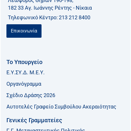
Λεωφόρος Θηβών 196-198,
182 33 Aγ. Ιωάννης Ρέντης - Νίκαια
Τηλεφωνικό Kέντρο: 213 212 8400
Επικοινωνία
Το Υπουργείο
Ε.Υ.ΣΥ.Δ. Μ.Ε.Υ.
Οργανόγραμμα
Σχέδιο Δράσης 2026
Αυτοτελές Γραφείο Συμβούλου Ακεραιότητας
Γενικές Γραμματείες
Γ.Γ. Μεταναστευτικής Πολιτικής