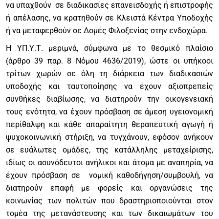
να υπαχθούν σε διαδικασίες επανεισδοχής ή επιστροφής
ή απέλασης, να κρατηθούν σε Κλειστά Κέντρα Υποδοχής
ή να μεταφερθούν σε Δομές Φιλοξενίας στην ενδοχώρα.
Η ΥΠ.Υ.Τ. μεριμνά, σύμφωνα με το θεσμικό πλαίσιο
(άρθρο 39 παρ. 8 Νόμου 4636/2019), ώστε οι υπήκοοι
τρίτων χωρών σε όλη τη διάρκεια των διαδικασιών
υποδοχής και ταυτοποίησης να έχουν αξιοπρεπείς
συνθήκες διαβίωσης, να διατηρούν την οικογενειακή
τους ενότητα, να έχουν πρόσβαση σε άμεση υγειονομική
περίθαλψη και κάθε απαραίτητη θεραπευτική αγωγή ή
ψυχοκοινωνική στήριξη, να τυγχάνουν, εφόσον ανήκουν
σε ευάλωτες ομάδες, της κατάλληλης μεταχείρισης,
ιδίως οι ασυνόδευτοι ανήλικοι και άτομα με αναπηρία, να
έχουν πρόσβαση σε νομική καθοδήγηση/συμβουλή, να
διατηρούν επαφή με φορείς και οργανώσεις της
κοινωνίας των πολιτών που δραστηριοποιούνται στον
τομέα της μετανάστευσης και των δικαιωμάτων του