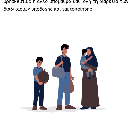
θρησκευτικό ή άλλο υπόβαθρο καθ’ όλη τη διάρκεια των
διαδικασιών υποδοχής και ταυτοποίησης.