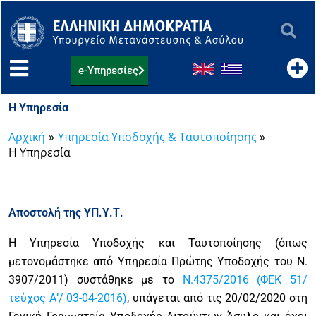
Μετάβαση
στο
περιεχόμενο
e-Υπηρεσίες
H Υπηρεσία
Αρχική
Υπηρεσία Υποδοχής & Ταυτοποίησης
H Yπηρεσία
Αποστολή της ΥΠ.Υ.Τ.
Η Υπηρεσία Υποδοχής και Ταυτοποίησης (όπως
μετονομάστηκε από Υπηρεσία Πρώτης Υποδοχής του Ν.
3907/2011) συστάθηκε με το
Ν.4375/2016 (ΦΕΚ 51/
τεύχος Α’/ 03-04-2016)
, υπάγεται από τις 20/02/2020 στη