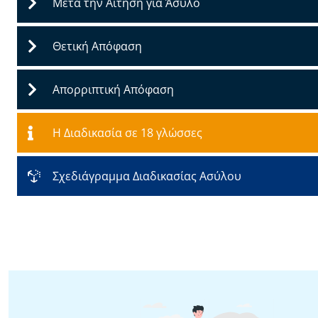
Μετά την Αίτηση για Άσυλο
Θετική Απόφαση
Απορριπτική Απόφαση
Η Διαδικασία σε 18 γλώσσες
Σχεδιάγραμμα Διαδικασίας Ασύλου