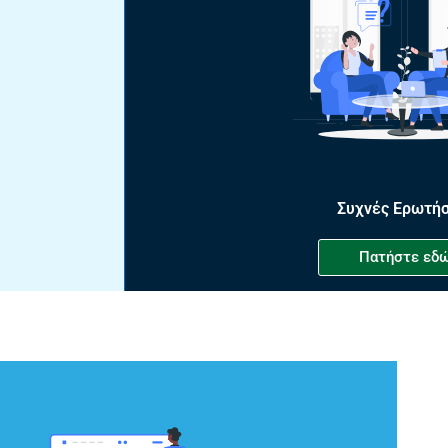
Συχνές Ερωτήσ
Πατήστε εδ