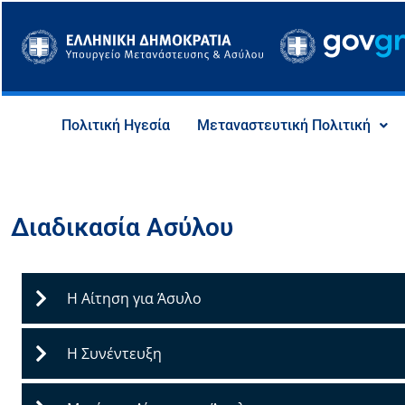
Μετάβαση
στο
περιεχόμενο
Πολιτική Ηγεσία
Μεταναστευτική Πολιτική
Διαδικασία Ασύλου
Η Αίτηση για Άσυλο
Η Συνέντευξη