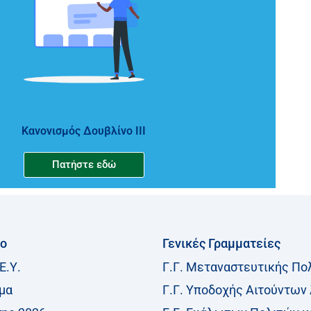
Κανονισμός Δουβλίνο ΙΙΙ
Πατήστε εδώ
ίο
Γενικές Γραμματείες
Ε.Υ.
Γ.Γ. Μεταναστευτικής Πο
μα
Γ.Γ. Υποδοχής Αιτούντων