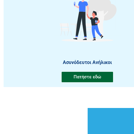
Ασυνόδευτοι Ανήλικοι
Πατήστε εδώ