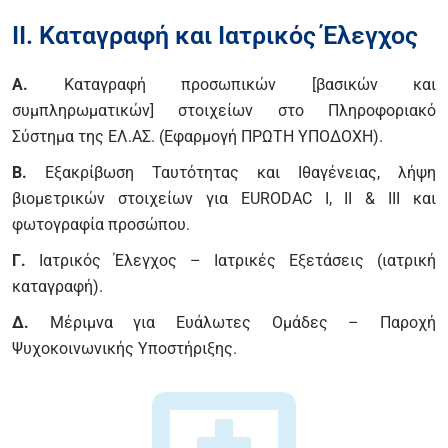
II. Καταγραφή και Ιατρικός Έλεγχος
Α.
Καταγραφή προσωπικών [βασικών και
συμπληρωματικών] στοιχείων στο Πληροφοριακό
Σύστημα της ΕΛ.ΑΣ. (Εφαρμογή ΠΡΩΤΗ ΥΠΟΔΟΧΗ).
Β.
Εξακρίβωση Ταυτότητας και Ιθαγένειας, λήψη
βιομετρικών στοιχείων για EURODAC I, ΙΙ & III και
φωτογραφία προσώπου.
Γ.
Ιατρικός Έλεγχος – Ιατρικές Εξετάσεις (ιατρική
καταγραφή).
Δ.
Μέριμνα για Ευάλωτες Ομάδες – Παροχή
Ψυχοκοινωνικής Υποστήριξης.