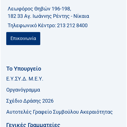
Λεωφόρος Θηβών 196-198,
182 33 Aγ. Ιωάννης Ρέντης - Νίκαια
Τηλεφωνικό Kέντρο: 213 212 8400
Επικοινωνία
Το Υπουργείο
Ε.Υ.ΣΥ.Δ. Μ.Ε.Υ.
Οργανόγραμμα
Σχέδιο Δράσης 2026
Αυτοτελές Γραφείο Συμβούλου Ακεραιότητας
Γενικές Γραμματείες