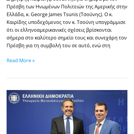
Πρέσβη των Ηνωμένων Πολιτειών της Αμερικής στην
Ελλάδα, κ. George James Tsunis (Τσούνης). Ο κ.
Καιρίδης υποδεχόμενος τον κ. Τσούνη υπογράμμισε
ότι οι ελληνοαμερικανικές σχέσεις βρίσκονται
σήμερα στο καλύτερο σημείο τους και συνεχάρη τον
Πρέσβη για τη συμβολή του σε αυτό, ενώ στη
Read More »
Συνάντηση
του
Υπουργού
Μετανάστευσης
και
Ασύλου,