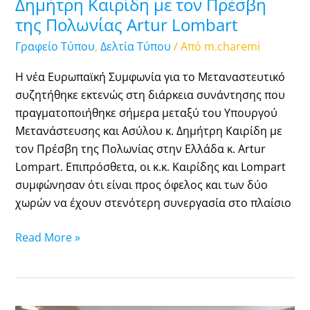
Δημήτρη Καιρίδη με τον Πρέσβη
της Πολωνίας Artur Lombart
Γραφείο Τύπου
,
Δελτία Τύπου
/ Από
m.charemi
Η νέα Ευρωπαϊκή Συμφωνία για το Μεταναστευτικό
συζητήθηκε εκτενώς στη διάρκεια συνάντησης που
πραγματοποιήθηκε σήμερα μεταξύ του Υπουργού
Μετανάστευσης και Ασύλου κ. Δημήτρη Καιρίδη με
τον Πρέσβη της Πολωνίας στην Ελλάδα κ. Artur
Lompart. Επιπρόσθετα, οι κ.κ. Καιρίδης και Lompart
συμφώνησαν ότι είναι προς όφελος και των δύο
χωρών να έχουν στενότερη συνεργασία στο πλαίσιο
Read More »