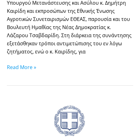
Υπουργού Μετανάστευσης και Ασύλου κ. Δημήτρη
Καιρίδη και εκπροσώπων της Εθνικής Ένωσης
Αγροτικών Συνεταιρισμών ΕΘΕΑΣ, παρουσία και του
Βουλευτή Ημαθίας της Νέας Δημοκρατίας κ.
Λάζαρου Τσαβδαρίδη. Στη διάρκεια της συνάντησης
εξετάσθηκαν τρόποι αντιμετώπισης του εν λόγω
ζητήματος, ενώ ο κ. Καιρίδης, για
Read More »
Αναβάθμιση
της
διαδικασίας
υποβολής
ηλεκτρονικών