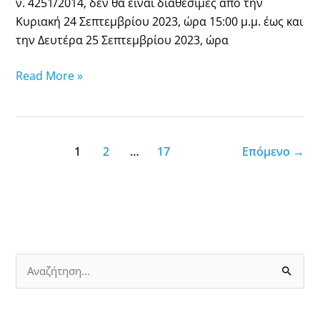
ν. 4251/2014, δεν θα είναι διαθέσιμες από την
Κυριακή 24 Σεπτεμβρίου 2023, ώρα 15:00 μ.μ. έως και
την Δευτέρα 25 Σεπτεμβρίου 2023, ώρα
Read More »
1
2
…
17
Επόμενο
→
Α
ν
α