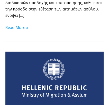
διαδικασιών υποδοχής και ταυτοποίησης, καθώς και
την πρόοδο στην εξέταση των αιτημάτων ασύλου,
ενόψει […]
Read More »
24.03.26
Renewed
Residence
Permits
that
are
ready
-
Pick