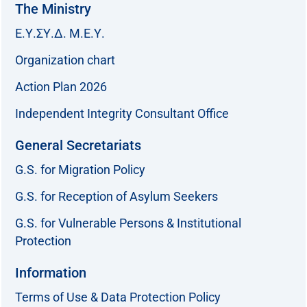
The Ministry
Ε.Υ.ΣΥ.Δ. Μ.Ε.Υ.
Organization chart
Action Plan 2026
Independent Integrity Consultant Office
General Secretariats
G.S. for Migration Policy
G.S. for Reception of Asylum Seekers
G.S. for Vulnerable Persons & Institutional
Protection
Information
Terms of Use & Data Protection Policy