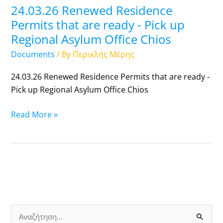
up
24.03.26 Renewed Residence
Regional
Permits that are ready - Pick up
Asylum
Regional Asylum Office Chios
Office
Documents
/ By
Περικλής Μέρης
Chios
24.03.26 Renewed Residence Permits that are ready -
Pick up Regional Asylum Office Chios
Read More »
S