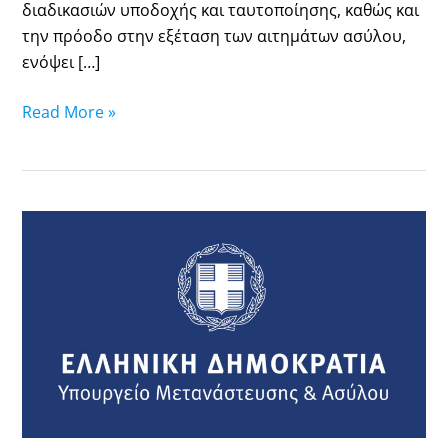
διαδικασιών υποδοχής και ταυτοποίησης, καθώς και
την πρόοδο στην εξέταση των αιτημάτων ασύλου,
ενόψει […]
Read More »
24/03/2026
–
ΠΓΑ
ΧΙΟΥ:
Ανανεωμένες
ΑΔΕΤ
προς
παράδοση