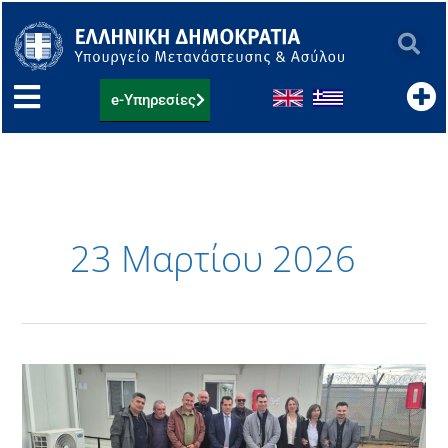
Μετάβαση
στο
περιεχόμενο
e-Υπηρεσίες
23 Μαρτίου 2026
Επίσκεψη
Υπουργού
Μετανάστευσης