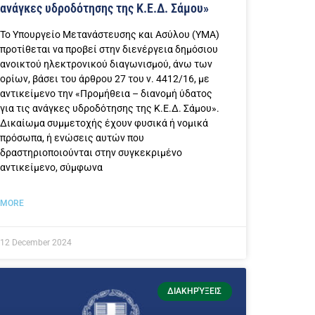
ανάγκες υδροδότησης της Κ.Ε.Δ. Σάμου»
Το Υπουργείο Μετανάστευσης και Ασύλου (ΥΜΑ)
προτίθεται να προβεί στην διενέργεια δημόσιου
ανοικτού ηλεκτρονικού διαγωνισμού, άνω των
ορίων, βάσει του άρθρου 27 του ν. 4412/16, με
αντικείμενο την «Προμήθεια – διανομή ύδατος
για τις ανάγκες υδροδότησης της Κ.Ε.Δ. Σάμου».
Δικαίωμα συμμετοχής έχουν φυσικά ή νομικά
πρόσωπα, ή ενώσεις αυτών που
δραστηριοποιούνται στην συγκεκριμένο
αντικείμενο, σύμφωνα
MORE
12 December 2024
ΔΙΑΚΗΡΎΞΕΙΣ