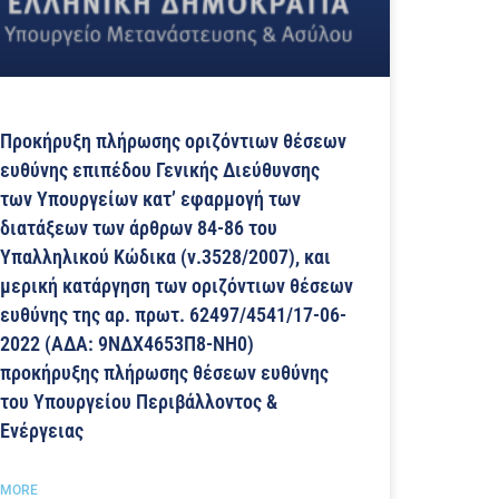
Προκήρυξη πλήρωσης οριζόντιων θέσεων
ευθύνης επιπέδου Γενικής Διεύθυνσης
των Υπουργείων κατ’ εφαρμογή των
διατάξεων των άρθρων 84-86 του
Υπαλληλικού Κώδικα (ν.3528/2007), και
μερική κατάργηση των οριζόντιων θέσεων
ευθύνης της αρ. πρωτ. 62497/4541/17-06-
2022 (ΑΔΑ: 9ΝΔΧ4653Π8-ΝΗ0)
προκήρυξης πλήρωσης θέσεων ευθύνης
του Υπουργείου Περιβάλλοντος &
Ενέργειας
MORE