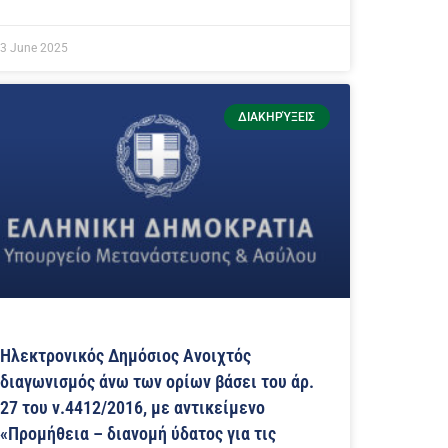
3 June 2025
ΔΙΑΚΗΡΎΞΕΙΣ
Ηλεκτρονικός Δημόσιος Ανοιχτός
διαγωνισμός άνω των ορίων βάσει του άρ.
27 του ν.4412/2016, με αντικείμενο
«Προμήθεια – διανομή ύδατος για τις