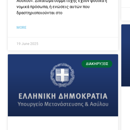
Ασύλου». Δικαίωμα συμμετοχής έχουν φυσικά ή
νομικά πρόσωπα, ή ενώσεις αυτών που
δραστηριοποιούνται στο
MORE
19 June 2025
ΔΙΑΚΗΡΎΞΕΙΣ