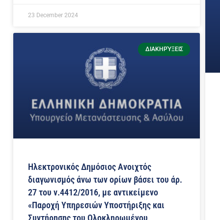
23 December 2024
ΔΙΑΚΗΡΎΞΕΙΣ
Ηλεκτρονικός Δημόσιος Ανοιχτός
διαγωνισμός άνω των ορίων βάσει του άρ.
27 του ν.4412/2016, με αντικείμενο
«Παροχή Υπηρεσιών Υποστήριξης και
Συντήρησης του Ολοκληρωμένου