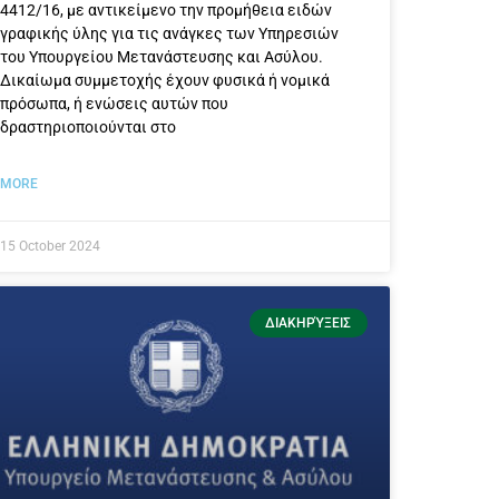
4412/16, με αντικείμενο την προμήθεια ειδών
γραφικής ύλης για τις ανάγκες των Υπηρεσιών
του Υπουργείου Μετανάστευσης και Ασύλου.
Δικαίωμα συμμετοχής έχουν φυσικά ή νομικά
πρόσωπα, ή ενώσεις αυτών που
δραστηριοποιούνται στo
MORE
15 October 2024
ΔΙΑΚΗΡΎΞΕΙΣ