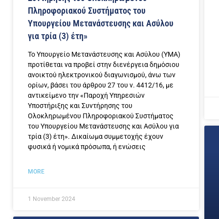
Πληροφοριακού Συστήματος του
Υπουργείου Μετανάστευσης και Ασύλου
για τρία (3) έτη»
Το Υπουργείο Μετανάστευσης και Ασύλου (ΥΜΑ)
προτίθεται να προβεί στην διενέργεια δημόσιου
ανοικτού ηλεκτρονικού διαγωνισμού, άνω των
ορίων, βάσει του άρθρου 27 του ν. 4412/16, με
αντικείμενο την «Παροχή Υπηρεσιών
Υποστήριξης και Συντήρησης του
Ολοκληρωμένου Πληροφοριακού Συστήματος
του Υπουργείου Μετανάστευσης και Ασύλου για
τρία (3) έτη». Δικαίωμα συμμετοχής έχουν
φυσικά ή νομικά πρόσωπα, ή ενώσεις
MORE
1 November 2024