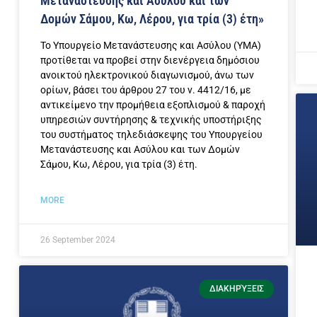
Μετανάστευσης και Ασύλου και των
Δομών Σάμου, Κω, Λέρου, για τρία (3) έτη»
Το Υπουργείο Μετανάστευσης και Ασύλου (ΥΜΑ)
προτίθεται να προβεί στην διενέργεια δημόσιου
ανοικτού ηλεκτρονικού διαγωνισμού, άνω των
ορίων, βάσει του άρθρου 27 του ν. 4412/16, με
αντικείμενο την προμήθεια εξοπλισμού & παροχή
υπηρεσιών συντήρησης & τεχνικής υποστήριξης
του συστήματος τηλεδιάσκεψης του Υπουργείου
Μετανάστευσης και Ασύλου και των Δομών
Σάμου, Κω, Λέρου, για τρία (3) έτη.
MORE
26 September 2024
ΔΙΑΚΗΡΎΞΕΙΣ