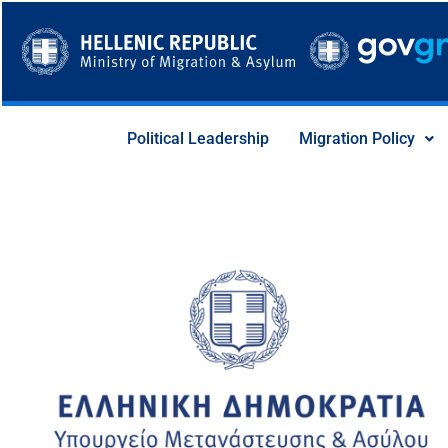
Skip
to
content
Political Leadership
Migration Policy