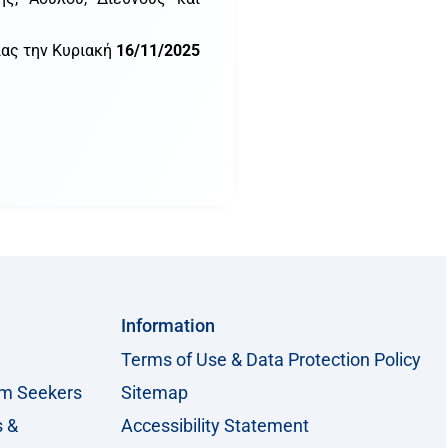
ίας την Κυριακή
16/11/2025
Information
Terms of Use & Data Protection Policy
um Seekers
Sitemap
s &
Accessibility Statement