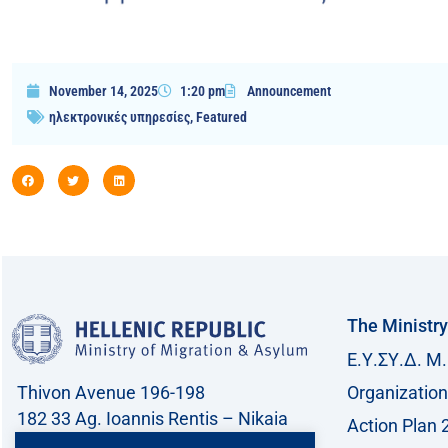
November 14, 2025
1:20 pm
Announcement
ηλεκτρονικές υπηρεσίες
,
Featured
The Ministry
Ε.Υ.ΣΥ.Δ. Μ.
Thivon Avenue 196-198
Organization
182 33 Ag. Ioannis Rentis – Nikaia
Action Plan 