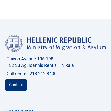
Thivon Avenue 196-198
182 33 Ag. Ioannis Rentis – Nikaia
Call center: 213 212 8400
Contact