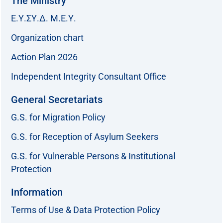
The Ministry
Ε.Υ.ΣΥ.Δ. Μ.Ε.Υ.
Organization chart
Action Plan 2026
Independent Integrity Consultant Office
General Secretariats
G.S. for Migration Policy
G.S. for Reception of Asylum Seekers
G.S. for Vulnerable Persons & Institutional
Protection
Information
Terms of Use & Data Protection Policy