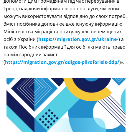
допомоги цим громадянам під час перебування в
Греції, надаючи інформацію про послуги, які вони
можуть використовувати відповідно до своїх потреб.
Зміст посібника доповнює вже існуючу інформацію
Міністерства міграції та притулку для переміщених
осіб з України (
https://migration.gov.gr/ukraine
/
) а
також Посібник інформації для осіб, які мають право
на міжнародний захист
(
https://migration.gov.gr/odigos-pliroforisis-ddp/
)».