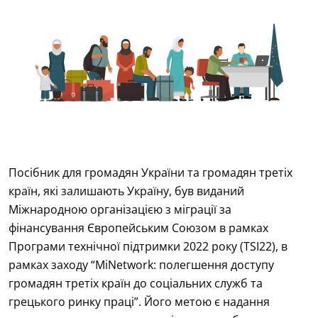
Посібник для громадян України та громадян третіх
країн, які залишають Україну, був виданий
Міжнародною організацією з міграції за
фінансування Європейським Союзом в рамках
Програми технічної підтримки 2022 року (TSI22), в
рамках заходу “MiNetwork: полегшення доступу
громадян третіх країн до соціальних служб та
грецького ринку праці”. Його метою є надання