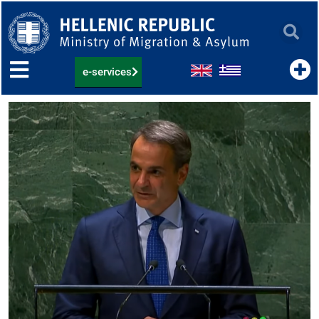
Skip
to
content
e-services