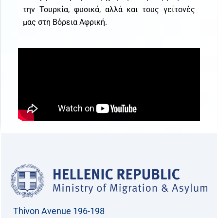
την Τουρκία, φυσικά, αλλά και τους γείτονές
μας στη Βόρεια Αφρική.
Thivon Avenue 196-198