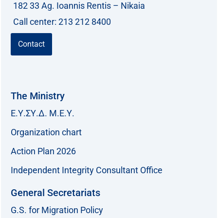
182 33 Ag. Ioannis Rentis – Nikaia
Call center: 213 212 8400
Contact
The Ministry
Ε.Υ.ΣΥ.Δ. Μ.Ε.Υ.
Organization chart
Action Plan 2026
Independent Integrity Consultant Office
General Secretariats
G.S. for Migration Policy