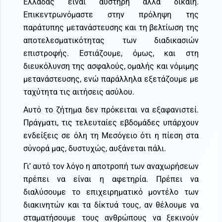
Ελλάδας είναι αυστηρή αλλά δίκαιη.
Επικεντρωνόμαστε στην πρόληψη της
παράτυπης μετανάστευσης και τη βελτίωση της
αποτελεσματικότητας των διαδικασιών
επιστροφής. Εστιάζουμε, όμως, και στη
διευκόλυνση της ασφαλούς, ομαλής και νόμιμης
μετανάστευσης, ενώ παράλληλα εξετάζουμε με
ταχύτητα τις αιτήσεις ασύλου.
Αυτό το ζήτημα δεν πρόκειται να εξαφανιστεί.
Πράγματι, τις τελευταίες εβδομάδες υπάρχουν
ενδείξεις σε όλη τη Μεσόγειο ότι η πίεση στα
σύνορά μας, δυστυχώς, αυξάνεται πάλι.
Γι’ αυτό τον λόγο η αποτροπή των αναχωρήσεων
πρέπει να είναι η αφετηρία. Πρέπει να
διαλύσουμε το επιχειρηματικό μοντέλο των
διακινητών και τα δίκτυά τους, αν θέλουμε να
σταματήσουμε τους ανθρώπους να ξεκινούν