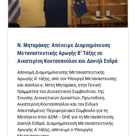
Ν. Μηταράκης: Απένειμε Διαμνημόνευση
Μεταναστευτικής Αρωγής Β’ Τάξης σε
Αικατερίνη Κουτσοπούλου και Δανιήλ Εσδρά
Απονομή Διαμνημόνευσης Μεταναστευτικής
Αρωγής A’ τάξης, από τον Υπουργό Μετανάστευσης
και Ασύλου κ. Νότη Μηταράκη, στην Γενική
Γραμματέα του Διοικητικού Συμβουλίου, της
Ένωσης Διοικητικών Δικαστών, Πρωτοδίκη,
Αικατερίνη Κουτσοπούλου και τον Ειδικό
Απεσταλμένο/ Περιφερειακό Σύμβουλο για τη
Μεσόγειο στον ΔΟΜ – ΟΗΕ για τη Μετανάστευση,
Δανιήλ Εσδρά. Διαμνημόνευση Μεταναστευτικής
Αρωγής A’ τάξης, απένειμε ο Υπουργός
Μετανάστευσης