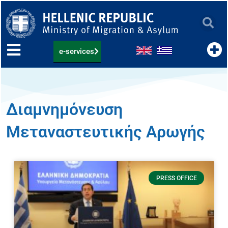
Skip
to
content
e-services
Διαμνημόνευση
Μεταναστευτικής Αρωγής
PRESS OFFICE