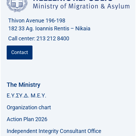
Thivon Avenue 196-198
182 33 Ag. Ioannis Rentis – Nikaia
Call center: 213 212 8400
Contact
The Ministry
Ε.Υ.ΣΥ.Δ. Μ.Ε.Υ.
Organization chart
Action Plan 2026
Independent Integrity Consultant Office