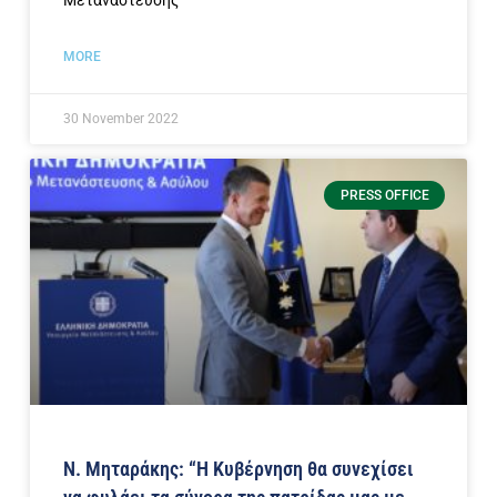
MORE
30 November 2022
PRESS OFFICE
Ν. Μηταράκης: “Η Κυβέρνηση θα συνεχίσει