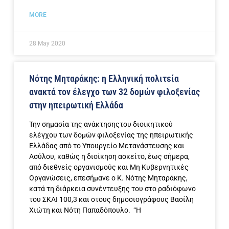
MORE
28 May 2020
Νότης Μηταράκης: η Ελληνική πολιτεία
ανακτά τον έλεγχο των 32 δομών φιλοξενίας
στην ηπειρωτική Ελλάδα
Την σημασία της ανάκτησηςτου διοικητικού
ελέγχου των δομών φιλοξενίας της ηπειρωτικής
Ελλάδας από το Υπουργείο Μετανάστευσης και
Ασύλου, καθώς η διοίκηση ασκείτο, έως σήμερα,
από διεθνείς οργανισμούς και Μη Κυβερνητικές
Οργανώσεις, επεσήμανε ο Κ. Νότης Μηταράκης,
κατά τη διάρκεια συνέντευξης του στο ραδιόφωνο
του ΣΚΑΙ 100,3 και στους δημοσιογράφους Βασίλη
Χιώτη και Νότη Παπαδόπουλο. “Η