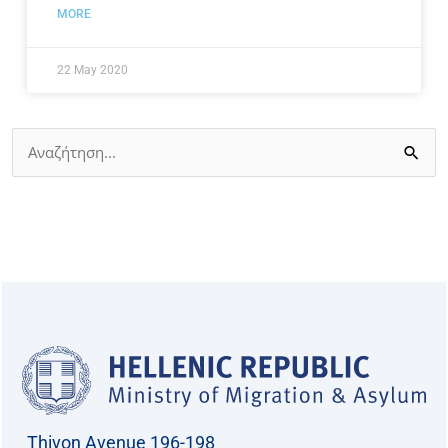
MORE
22 May 2020
Search
for:
Thivon Avenue 196-198