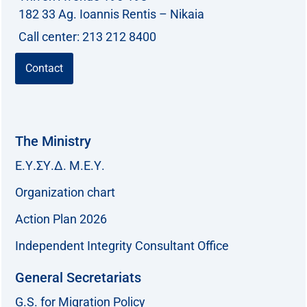
182 33 Ag. Ioannis Rentis – Nikaia
Call center: 213 212 8400
Contact
The Ministry
Ε.Υ.ΣΥ.Δ. Μ.Ε.Υ.
Organization chart
Action Plan 2026
Independent Integrity Consultant Office
General Secretariats
G.S. for Migration Policy