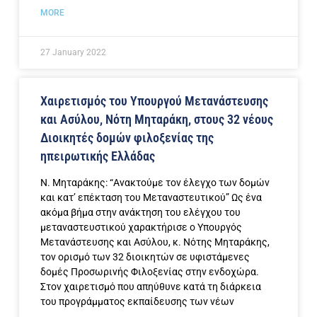
MORE
27 January 2022
Χαιρετισμός του Υπουργού Μετανάστευσης
και Ασύλου, Νότη Μηταράκη, στους 32 νέους
Διοικητές δομών φιλοξενίας της
ηπειρωτικής Ελλάδας
Ν. Μηταράκης: “Ανακτούμε τον έλεγχο των δομών
και κατ’ επέκταση του Μεταναστευτικού” Ως ένα
ακόμα βήμα στην ανάκτηση του ελέγχου του
μεταναστευστικού χαρακτήρισε ο Υπουργός
Μετανάστευσης και Ασύλου, κ. Νότης Μηταράκης,
τον ορισμό των 32 διοικητών σε υφιστάμενες
δομές Προσωρινής Φιλοξενίας στην ενδοχώρα.
Στον χαιρετισμό που απηύθυνε κατά τη διάρκεια
του προγράμματος εκπαίδευσης των νέων