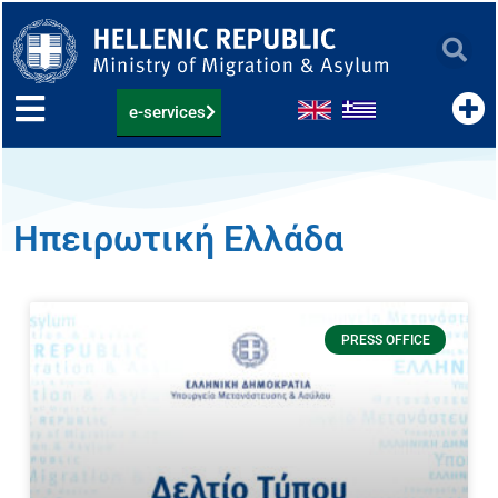
Skip
to
content
e-services
Ηπειρωτική Ελλάδα
PRESS OFFICE