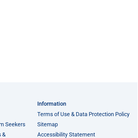
Information
Terms of Use & Data Protection Policy
um Seekers
Sitemap
s &
Accessibility Statement