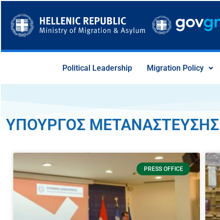
Skip
to
content
Political Leadership
Migration Policy
ΥΠΟΥΡΓΟΣ ΜΕΤΑΝΑΣΤΕΥΣΗΣ 
PRESS OFFICE