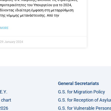
προτεραιότητες του Υπουργείου για το 2024,
δίνοντας ιδιαίτερη έμφαση στη μεταρρύθμιση
της νόμιμης μετανάστευσης. Από την
MORE
29 January 2024
General Secretariats
Ε.Υ.
G.S. for Migration Policy
 chart
G.S. for Reception of Asyl
2026
G.S. for Vulnerable Person