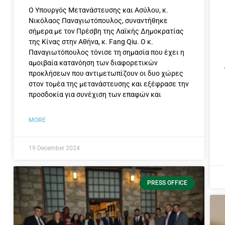
Ο Υπουργός Μετανάστευσης και Ασύλου, κ.
Νικόλαος Παναγιωτόπουλος, συναντήθηκε
σήμερα με τον Πρέσβη της Λαϊκής Δημοκρατίας
της Κίνας στην Αθήνα, κ. Fang Qiu. Ο κ.
Παναγιωτόπουλος τόνισε τη σημασία που έχει η
αμοιβαία κατανόηση των διαφορετικών
προκλήσεων που αντιμετωπίζουν οι δυο χώρες
στον τομέα της μετανάστευσης και εξέφρασε την
προσδοκία για συνέχιση των επαφών και
MORE
19 December 2024
PRESS OFFICE