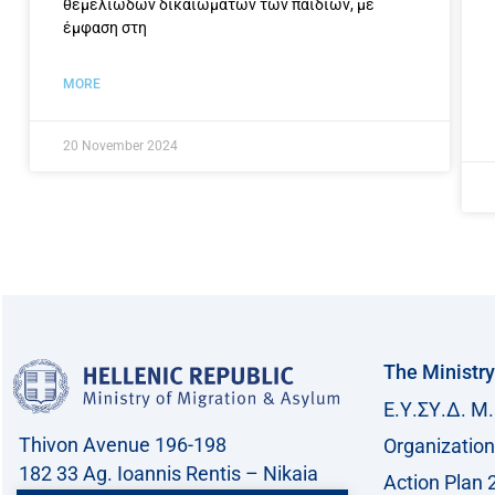
θεμελιωδών δικαιωμάτων των παιδιών, με
έμφαση στη
MORE
20 November 2024
The Ministry
Ε.Υ.ΣΥ.Δ. Μ.
Thivon Avenue 196-198
Organization
182 33 Ag. Ioannis Rentis – Nikaia
Action Plan 