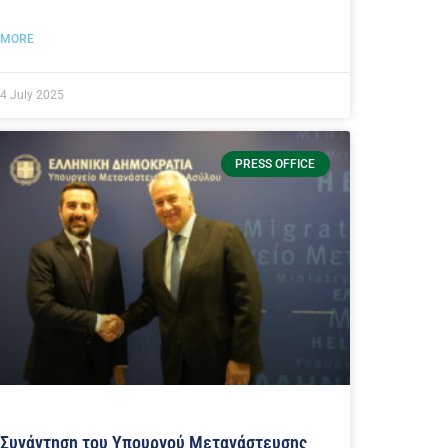
MORE
4 July 2025
PRESS OFFICE
Συνάντηση του Υπουργού Μετανάστευσης