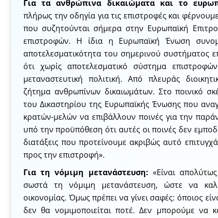
Για τα ανθρώπινα δικαιώματα και το ευρωπ
πλήρως την οδηγία για τις επιστροφές και φέρνου
που συζητούνται σήμερα στην Ευρωπαϊκή Επιτρο
επιστροφών. Η ίδια η Ευρωπαϊκή Ένωση συνομ
αποτελεσματικότητα του σημερινού συστήματος ε
ότι χωρίς αποτελεσματικό σύστημα επιστροφών
μεταναστευτική πολιτική. Από πλευράς διοικητι
ζήτημα ανθρωπίνων δικαιωμάτων. Στο ποινικό σκ
του Δικαστηρίου της Ευρωπαϊκής Ένωσης που ανα
κρατών-μελών να επιβάλλουν ποινές για την παρά
υπό την προϋπόθεση ότι αυτές οι ποινές δεν εμπο
διατάξεις που προτείνουμε ακριβώς αυτό επιτυγχά
προς την επιστροφή».
Για τη νόμιμη μετανάστευση:
«Είναι απολύτως
σωστά τη νόμιμη μετανάστευση, ώστε να καλ
οικονομίας. Όμως πρέπει να γίνει σαφές: όποιος εί
δεν θα νομιμοποιείται ποτέ. Δεν μπορούμε να 