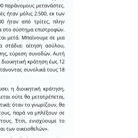
00 παράνομους μετανάστες.
ς ήταν μόλις 2.500, εκ των
00 ήταν από τρίτες, πλην
ία στο σύστημα επιστροφών.
ται μετά. Μπαίνουμε σε μια
σα στάδια: αίτηση ασύλου,
σης, εύρεση συνοδών. Αυτή
ι διοικητική κράτηση έως 12
φτάνοντας συνολικά τους 18
ώσει η διοικητική κράτηση,
λεται ούτε θα μετατρέπεται,
τικά: όταν το γνωρίζουν, θα
τους, παρά να μπλέξουν σε
τους. Έτσι, ενισχύουμε το
ι των οικειοθελών».