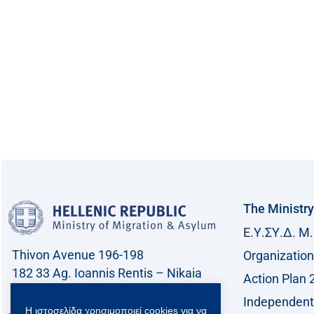
The Ministry
Ε.Υ.ΣΥ.Δ. Μ.
Thivon Avenue 196-198
Organization
182 33 Ag. Ioannis Rentis – Nikaia
Action Plan 
Call center: 213 212 8400
Independent 
Η ιστοσελίδα χρησιμοποιεί cookies για να