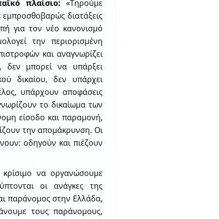
αϊκό πλαίσιο:
«Τηρούμε
με εμπροσθοβαρώς διατάξεις
πή για τον νέο κανονισμό
ολογεί την περιορισμένη
πιστροφών και αναγνωρίζει
, δεν μπορεί να υπάρξει
κού δικαίου, δεν υπάρχει
έλος, υπάρχουν αποφάσεις
γνωρίζουν το δικαίωμα των
νομη είσοδο και παραμονή,
δίζουν την απομάκρυνση. Οι
νουν: οδηγούν και πιέζουν
 κρίσιμο να οργανώσουμε
ύπτονται οι ανάγκες της
ναι παράνομος στην Ελλάδα,
κάνουμε τους παράνομους,