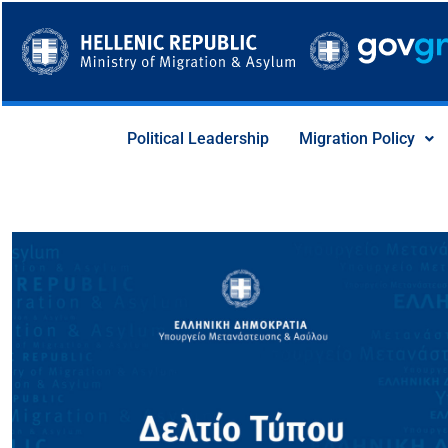
Skip
to
content
Political Leadership
Migration Policy