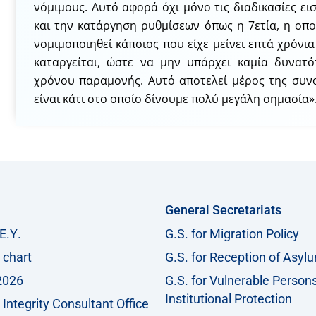
νόμιμους. Αυτό αφορά όχι μόνο τις διαδικασίες ε
και την κατάργηση ρυθμίσεων όπως η 7ετία, η οπο
νομιμοποιηθεί κάποιος που είχε μείνει επτά χρόν
καταργείται, ώστε να μην υπάρχει καμία δυνατ
χρόνου παραμονής. Αυτό αποτελεί μέρος της συνο
είναι κάτι στο οποίο δίνουμε πολύ μεγάλη σημασία»
General Secretariats
Ε.Υ.
G.S. for Migration Policy
 chart
G.S. for Reception of Asyl
2026
G.S. for Vulnerable Person
Institutional Protection
Integrity Consultant Office