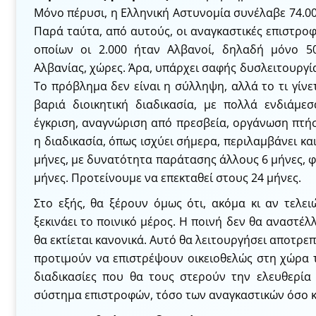
Μόνο πέρυσι, η Ελληνική Αστυνομία συνέλαβε 74.0
Παρά ταύτα, από αυτούς, οι αναγκαστικές επιστροφέ
οποίων οι 2.000 ήταν Αλβανοί, δηλαδή μόνο 5
Αλβανίας, χώρες. Άρα, υπάρχει σαφής δυσλειτουργ
Το πρόβλημα δεν είναι η σύλληψη, αλλά το τι γίνε
βαριά διοικητική διαδικασία, με πολλά ενδιάμε
έγκριση, αναγνώριση από πρεσβεία, οργάνωση πτή
η διαδικασία, όπως ισχύει σήμερα, περιλαμβάνει κα
μήνες, με δυνατότητα παράτασης άλλους 6 μήνες, 
μήνες. Προτείνουμε να επεκταθεί στους 24 μήνες.
Στο εξής, θα ξέρουν όμως ότι, ακόμα κι αν τελει
ξεκινάει το ποινικό μέρος. Η ποινή δεν θα αναστέλ
θα εκτίεται κανονικά. Αυτό θα λειτουργήσει αποτρεπ
προτιμούν να επιστρέψουν οικειοθελώς στη χώρα 
διαδικασίες που θα τους στερούν την ελευθερία 
σύστημα επιστροφών, τόσο των αναγκαστικών όσο κα