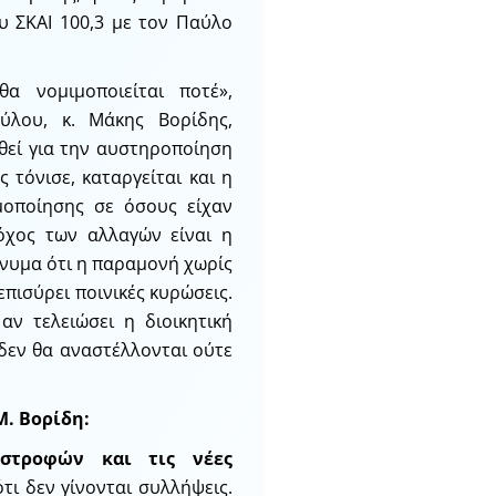
υ ΣΚΑΙ 100,3 με τον Παύλο
α νομιμοποιείται ποτέ»,
ύλου, κ. Μάκης Βορίδης,
θεί για την αυστηροποίηση
τόνισε, καταργείται και η
μοποίησης σε όσους είχαν
όχος των αλλαγών είναι η
νυμα ότι η παραμονή χωρίς
επισύρει ποινικές κυρώσεις.
αν τελειώσει η διοικητική
 δεν θα αναστέλλονται ούτε
Μ. Βορίδη:
ιστροφών και τις νέες
τι δεν γίνονται συλλήψεις.