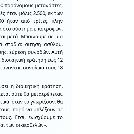
00 παράνομους μετανάστες.
ς ήταν μόλις 2.500, εκ των
00 ήταν από τρίτες, πλην
ία στο σύστημα επιστροφών.
ται μετά. Μπαίνουμε σε μια
σα στάδια: αίτηση ασύλου,
σης, εύρεση συνοδών. Αυτή
ι διοικητική κράτηση έως 12
φτάνοντας συνολικά τους 18
ώσει η διοικητική κράτηση,
λεται ούτε θα μετατρέπεται,
τικά: όταν το γνωρίζουν, θα
τους, παρά να μπλέξουν σε
τους. Έτσι, ενισχύουμε το
ι των οικειοθελών».