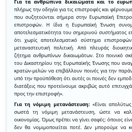
Για τα ανθρώπινα δικαιώματα και το ευρωπ
πλήρως την οδηγία για τις επιστροφές και φέρνου
που συζητούνται σήμερα στην Ευρωπαϊκή Επιτρο
επιστροφών. Η ίδια η Ευρωπαϊκή Ένωση συνομ
αποτελεσματικότητα του σημερινού συστήματος ε
ότι χωρίς αποτελεσματικό σύστημα επιστροφών
μεταναστευτική πολιτική. Από πλευράς διοικητι
ζήτημα ανθρωπίνων δικαιωμάτων. Στο ποινικό σκ
του Δικαστηρίου της Ευρωπαϊκής Ένωσης που ανα
κρατών-μελών να επιβάλλουν ποινές για την παρά
υπό την προϋπόθεση ότι αυτές οι ποινές δεν εμπο
διατάξεις που προτείνουμε ακριβώς αυτό επιτυγχά
προς την επιστροφή».
Για τη νόμιμη μετανάστευση:
«Είναι απολύτως
σωστά τη νόμιμη μετανάστευση, ώστε να καλ
οικονομίας. Όμως πρέπει να γίνει σαφές: όποιος εί
δεν θα νομιμοποιείται ποτέ. Δεν μπορούμε να 