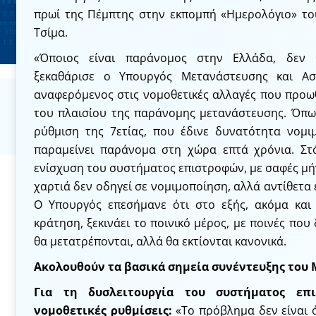
πρωί της Πέμπτης στην εκπομπή «Ημερολόγιο» το
Τσίμα.
«Όποιος είναι παράνομος στην Ελλάδα, δεν θ
ξεκαθάρισε ο Υπουργός Μετανάστευσης και Ασ
αναφερόμενος στις νομοθετικές αλλαγές που προω
του πλαισίου της παράνομης μετανάστευσης. Όπως 
ρύθμιση της 7ετίας, που έδινε δυνατότητα νομι
παραμείνει παράνομα στη χώρα επτά χρόνια. Στ
ενίσχυση του συστήματος επιστροφών, με σαφές μή
χαρτιά δεν οδηγεί σε νομιμοποίηση, αλλά αντίθετα 
Ο Υπουργός επεσήμανε ότι στο εξής, ακόμα και 
κράτηση, ξεκινάει το ποινικό μέρος, με ποινές που
θα μετατρέπονται, αλλά θα εκτίονται κανονικά.
Ακολουθούν τα βασικά σημεία συνέντευξης του 
Για τη δυσλειτουργία του συστήματος επ
νομοθετικές ρυθμίσεις:
«Το πρόβλημα δεν είναι ό