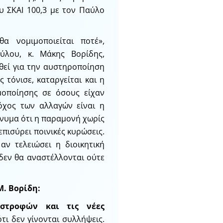
υ ΣΚΑΙ 100,3 με τον Παύλο
α νομιμοποιείται ποτέ»,
ύλου, κ. Μάκης Βορίδης,
θεί για την αυστηροποίηση
τόνισε, καταργείται και η
μοποίησης σε όσους είχαν
όχος των αλλαγών είναι η
νυμα ότι η παραμονή χωρίς
επισύρει ποινικές κυρώσεις.
αν τελειώσει η διοικητική
 δεν θα αναστέλλονται ούτε
Μ. Βορίδη:
ιστροφών και τις νέες
τι δεν γίνονται συλλήψεις.