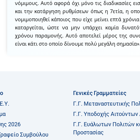
νόμιμους. Αυτό αφορά όχι μόνο τις διαδικασίες ε
και την κατάργηση ρυθμίσεων όπως η 7ετία, η οπο
νομιμοποιηθεί κάποιος που είχε μείνει επτά χρόν
καταργείται, ώστε να μην υπάρχει καμία δυνατ
χρόνου παραμονής. Αυτό αποτελεί μέρος της συνο
είναι κάτι στο οποίο δίνουμε πολύ μεγάλη σημασία»
ίο
Γενικές Γραμματείες
Ε.Υ.
Γ.Γ. Μεταναστευτικής Πο
μα
Γ.Γ. Υποδοχής Αιτούντων
σης 2026
Γ.Γ. Ευάλωτων Πολιτών κ
Προστασίας
Γραφείο Συμβούλου