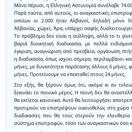
Μόνο πέρυσι, η Ελληνική Αστυνομία συνέλαβε 74.0
Παρά ταύτα, από αυτούς, οι αναγκαστικές επιστροφέ
οποίων οι 2.000 ήταν Αλβανοί, δηλαδή μόνο 5
Αλβανίας, χώρες. Άρα, υπάρχει σαφής δυσλειτουργ
Το πρόβλημα δεν είναι η σύλληψη, αλλά το τι γίνε
βαριά διοικητική διαδικασία, με πολλά ενδιάμε
έγκριση, αναγνώριση από πρεσβεία, οργάνωση πτή
η διαδικασία, όπως ισχύει σήμερα, περιλαμβάνει κα
μήνες, με δυνατότητα παράτασης άλλους 6 μήνες, 
μήνες. Προτείνουμε να επεκταθεί στους 24 μήνες.
Στο εξής, θα ξέρουν όμως ότι, ακόμα κι αν τελει
ξεκινάει το ποινικό μέρος. Η ποινή δεν θα αναστέλ
θα εκτίεται κανονικά. Αυτό θα λειτουργήσει αποτρεπ
προτιμούν να επιστρέψουν οικειοθελώς στη χώρα 
διαδικασίες που θα τους στερούν την ελευθερία 
σύστημα επιστροφών, τόσο των αναγκαστικών όσο κα