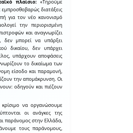
αϊκό πλαίσιο:
«Τηρούμε
με εμπροσθοβαρώς διατάξεις
πή για τον νέο κανονισμό
ολογεί την περιορισμένη
πιστροφών και αναγνωρίζει
, δεν μπορεί να υπάρξει
κού δικαίου, δεν υπάρχει
έλος, υπάρχουν αποφάσεις
γνωρίζουν το δικαίωμα των
νομη είσοδο και παραμονή,
δίζουν την απομάκρυνση. Οι
νουν: οδηγούν και πιέζουν
 κρίσιμο να οργανώσουμε
ύπτονται οι ανάγκες της
ναι παράνομος στην Ελλάδα,
κάνουμε τους παράνομους,