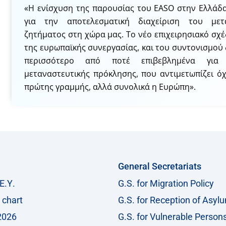
«H ενίσχυση της παρουσίας του EASO στην Ελλάδα 
για την αποτελεσματική διαχείριση του μετα
ζητήματος στη χώρα μας. Το νέο επιχειρησιακό σχέ
της ευρωπαϊκής συνεργασίας, και του συντονισμού
περισσότερο από ποτέ επιβεβλημένα για 
μεταναστευτικής πρόκλησης, που αντιμετωπίζει ό
πρώτης γραμμής, αλλά συνολικά η Ευρώπη».
General Secretariats
Ε.Υ.
G.S. for Migration Policy
 chart
G.S. for Reception of Asyl
2026
G.S. for Vulnerable Person