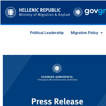
Skip
to
content
Political Leadership
Migration Policy