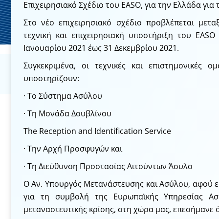
Επιχειρησιακό Σχέδιο του EASO, για την Ελλάδα για τ
Στο νέο επιχειρησιακό σχέδιο προβλέπεται μετα
τεχνική και επιχειρησιακή υποστήριξη του EASO
Ιανουαρίου 2021 έως 31 Δεκεμβρίου 2021.
Συγκεκριμένα, οι τεχνικές και επιστημονικές 
υποστηρίζουν:
· Το Σύστημα Ασύλου
· Τη Μονάδα Δουβλίνου
The Reception and Identification Service
· Την Αρχή Προσφυγών και
· Τη Διεύθυνση Προστασίας Αιτούντων Άσυλο
Ο Αν. Υπουργός Μετανάστευσης και Ασύλου, αφού ε
για τη συμβολή της Ευρωπαϊκής Υπηρεσίας Ασ
μεταναστευτικής κρίσης, στη χώρα μας, επεσήμανε ό