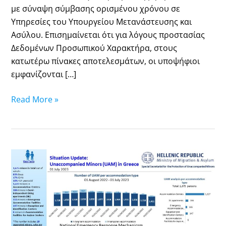
με σύναψη σύμβασης ορισμένου χρόνου σε
Υπηρεσίες του Υπουργείου Μετανάστευσης και
Ασύλου. Επισημαίνεται ότι για λόγους προστασίας
Δεδομένων Προσωπικού Χαρακτήρα, στους
κατωτέρω πίνακες αποτελεσμάτων, οι υποψήφιοι
εμφανίζονται […]
Read More »
Unaccompanied
Minors
-
July
2023