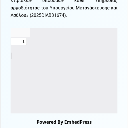
κτιριακών υποδομών κάθε Υπηρεσίας
αρμοδιότητας του Υπουργείου Μετανάστευσης και
Ασύλου» (2025DIAB31674).
Powered By EmbedPress