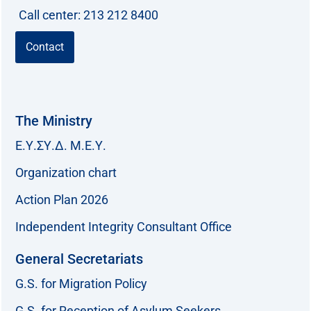
Call center: 213 212 8400
Contact
The Ministry
Ε.Υ.ΣΥ.Δ. Μ.Ε.Υ.
Organization chart
Action Plan 2026
Independent Integrity Consultant Office
General Secretariats
G.S. for Migration Policy
G.S. for Reception of Asylum Seekers