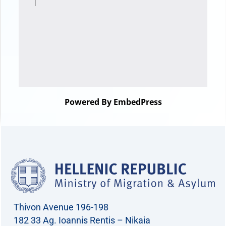
Powered By EmbedPress
Thivon Avenue 196-198
182 33 Ag. Ioannis Rentis – Nikaia