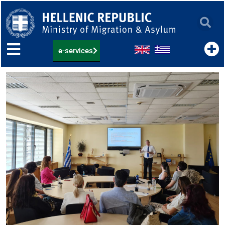
Skip
to
content
e-services