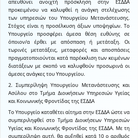
απευθύνει ανοιχτή πρόσκληση στην ΕΣΔΔΑ
προκειμένου να καλυφθεί η ανάγκη στελέχωσης
των υπηρεσιών του Υπουργείου Μετανάστευσης.
Στόχος είναι η προσέλκυση άξιων υποψηφίων. Το
Υπουργείο προσφέρει άμεσα θέση ευθύνης σε
όποιον/α έρθει με απόσπαση ή μετάταξη. Οι
τωρινές μετατάξεις, μεταφορές και αποσπάσεις
πραγματοποιούνται κατά παρέκκλιση των κειμένων
διατάξεων με σκοπό να καλυφθούν προσωρινά οι
άμεσες ανάγκες του Υπουργείου.
2. Συμπερίληψη Υπουργείου Μετανάστευσης και
Ασύλου στο Τμήμα Διοικήσεων Υπηρεσιών Υγείας
και Κοινωνικής Φροντίδας της ΕΣΔΔΑ
Το Υπουργείο καταθέτει αίτημα στην ΕΣΔΔΑ ώστε να
συμπεριληφθεί στο Τμήμα Διοικήσεων Υπηρεσιών
Υγείας και Κοινωνικής Φροντίδας της ΕΣΔΔΑ. Με τη
συμπερίληψη αυτή, θα αυξηθεί κατά 10 ο αριθμός