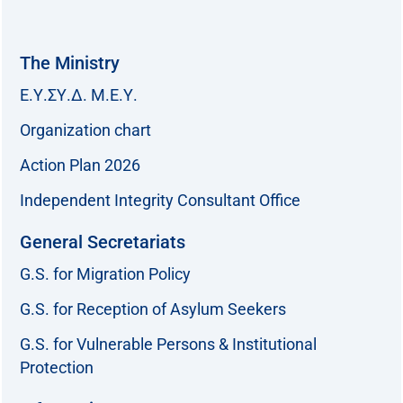
The Ministry
Ε.Υ.ΣΥ.Δ. Μ.Ε.Υ.
Organization chart
Action Plan 2026
Independent Integrity Consultant Office
General Secretariats
G.S. for Migration Policy
G.S. for Reception of Asylum Seekers
G.S. for Vulnerable Persons & Institutional
Protection