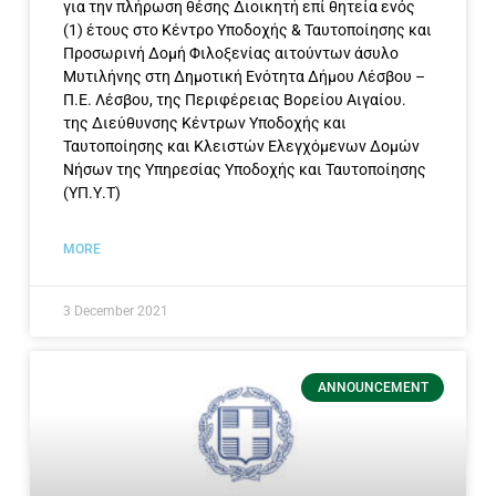
για την πλήρωση θέσης Διοικητή επί θητεία ενός
(1) έτους στο Κέντρο Υποδοχής & Ταυτοποίησης και
Προσωρινή Δομή Φιλοξενίας αιτούντων άσυλο
Μυτιλήνης στη Δημοτική Ενότητα Δήμου Λέσβου –
Π.Ε. Λέσβου, της Περιφέρειας Βορείου Αιγαίου.
της Διεύθυνσης Κέντρων Υποδοχής και
Ταυτοποίησης και Κλειστών Ελεγχόμενων Δομών
Νήσων της Υπηρεσίας Υποδοχής και Ταυτοποίησης
(ΥΠ.Υ.Τ)
MORE
3 December 2021
ANNOUNCEMENT