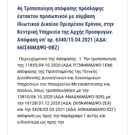
4η Τροποποίηση απόφασης πρόσληψης
έκτακτου προσωπικού με σύμβαση
Ιδιωτικού Δικαίου Ορισμένου Χρόνου, στην
Κεντρική Υπηρεσία της Αρχής Προσφυγών.
Απόφαση υπ’ αρ. 6340/15.04.2021 (ΑΔΑ:
66ΙΣ46ΜΔΨΟ-ΘΒΖ)
Περιεχόμεονο της Απόφασης: 1. Την τροποποίηση
της 11835/09.10.2020 (ΑΔΑ: ΡΞ5Φ46ΜΔΨΟ-1ΕΜ)
απόφασης της Προϊσταμένης της Γενικής
Διεύθυνσης Διοικητικών και Οικονομικών
Υπηρεσιών του Υπουργείου Μετανάστευσης και
Ασύλου, όπως τροποποιήθηκε με την
13810/06.10.2020 (ΑΔΑ: 6ΝΑΔ46ΜΔΨΟ-5Ω5), με
την 16128/31.12.2020 (ΑΔΑ: ΩΗ5Κ46ΜΔΨΟ-2Ε4)
και την 3428/03.03.2021 (ΑΔΑ: 60ΝΑ46ΜΔΨΟ-ΕΣΓ)
απόφαση ως προς την παράγραφο 1 αυτής και
ειδικότερα ως προς την