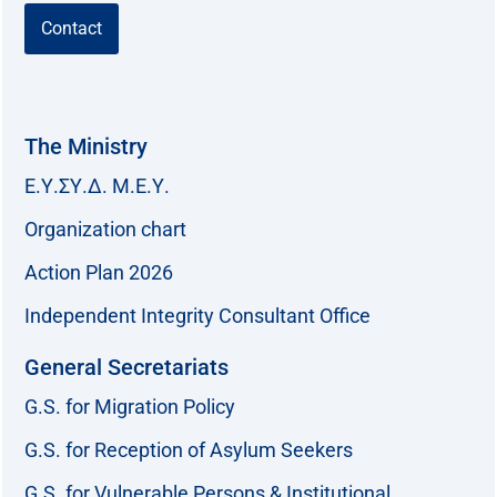
Contact
The Ministry
Ε.Υ.ΣΥ.Δ. Μ.Ε.Υ.
Organization chart
Action Plan 2026
Independent Integrity Consultant Office
General Secretariats
G.S. for Migration Policy
G.S. for Reception of Asylum Seekers
G.S. for Vulnerable Persons & Institutional