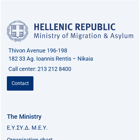
Thivon Avenue 196-198
182 33 Ag. Ioannis Rentis – Nikaia
Call center: 213 212 8400
Contact
The Ministry
Ε.Υ.ΣΥ.Δ. Μ.Ε.Υ.
Organization chart