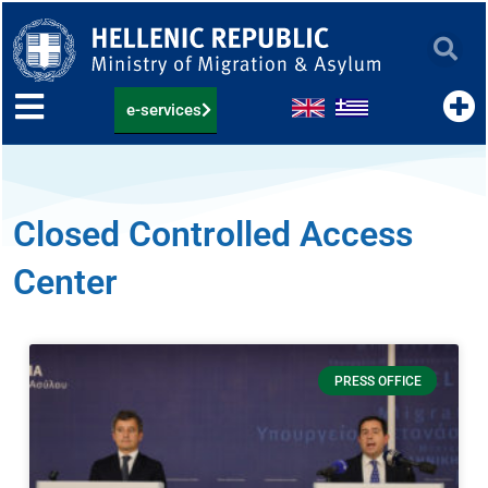
Skip
to
content
e-services
Closed Controlled Access
Center
PRESS OFFICE