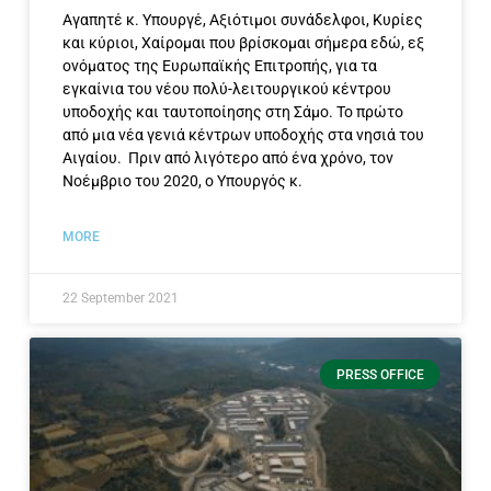
Αγαπητέ κ. Υπουργέ, Αξιότιμοι συνάδελφοι, Κυρίες
και κύριοι, Χαίρομαι που βρίσκομαι σήμερα εδώ, εξ
ονόματος της Ευρωπαϊκής Επιτροπής, για τα
εγκαίνια του νέου πολύ-λειτουργικού κέντρου
υποδοχής και ταυτοποίησης στη Σάμο. Το πρώτο
από μια νέα γενιά κέντρων υποδοχής στα νησιά του
Αιγαίου. Πριν από λιγότερο από ένα χρόνο, τον
Νοέμβριο του 2020, ο Υπουργός κ.
MORE
22 September 2021
PRESS OFFICE