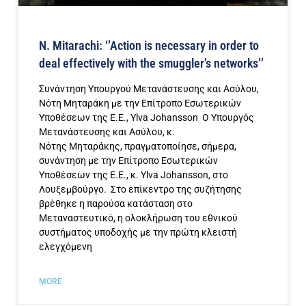
N. Mitarachi: ‘’Action is necessary in order to
deal effectively with the smuggler’s networks’’
Συνάντηση Υπουργού Μετανάστευσης και Ασύλου,
Νότη Μηταράκη με την Επίτροπο Εσωτερικών
Υποθέσεων της Ε.Ε., Ylva Johansson Ο Υπουργός
Μετανάστευσης και Ασύλου, κ.
Νότης Μηταράκης, πραγματοποίησε, σήμερα,
συνάντηση με την Επίτροπο Εσωτερικών
Υποθέσεων της Ε.Ε., κ. Ylva Johansson, στο
Λουξεμβούργο. Στο επίκεντρο της συζήτησης
βρέθηκε η παρούσα κατάσταση στο
Μεταναστευτικό, η ολοκλήρωση του εθνικού
συστήματος υποδοχής με την πρώτη κλειστή
ελεγχόμενη
MORE