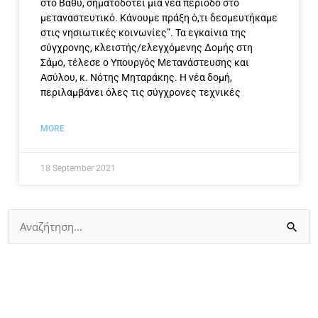
στο Βαθύ, σηματοδοτεί μία νέα περίοδο στο
μεταναστευτικό. Κάνουμε πράξη ό,τι δεσμευτήκαμε
στις νησιωτικές κοινωνίες”. Τα εγκαίνια της
σύγχρονης, κλειστής/ελεγχόμενης Δομής στη
Σάμο, τέλεσε ο Υπουργός Μετανάστευσης και
Ασύλου, κ. Νότης Μηταράκης. Η νέα δομή,
περιλαμβάνει όλες τις σύγχρονες τεχνικές
MORE
18 September 2021
Search
for: