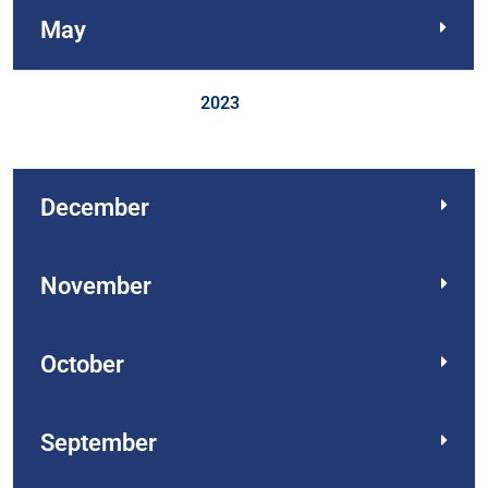
May
2023
December
November
October
September