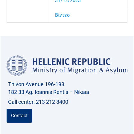
31/12/2023
Βίντεο
Thivon Avenue 196-198
182 33 Ag. Ioannis Rentis – Nikaia
Call center: 213 212 8400
Contact