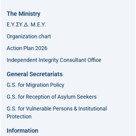
The Ministry
Ε.Υ.ΣΥ.Δ. Μ.Ε.Υ.
Organization chart
Action Plan 2026
Independent Integrity Consultant Office
General Secretariats
G.S. for Migration Policy
G.S. for Reception of Asylum Seekers
G.S. for Vulnerable Persons & Institutional
Protection
Information