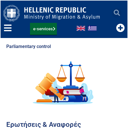
Skip
to
content
e-services
Parliamentary control
Ερωτήσεις & Αναφορές