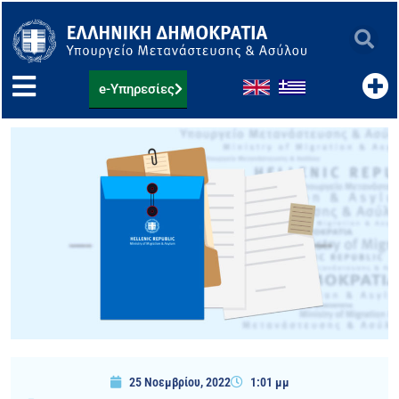
Μετάβαση
στο
περιεχόμενο
e-Υπηρεσίες
25 Νοεμβρίου, 2022
1:01 μμ