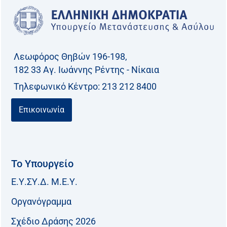
Λεωφόρος Θηβών 196-198,
182 33 Aγ. Ιωάννης Ρέντης - Νίκαια
Τηλεφωνικό Kέντρο: 213 212 8400
Επικοινωνία
Το Υπουργείο
Ε.Υ.ΣΥ.Δ. Μ.Ε.Υ.
Οργανόγραμμα
Σχέδιο Δράσης 2026