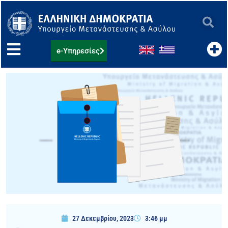
Μετάβαση
στο
περιεχόμενο
e-Υπηρεσίες
27 Δεκεμβρίου, 2023
3:46 μμ