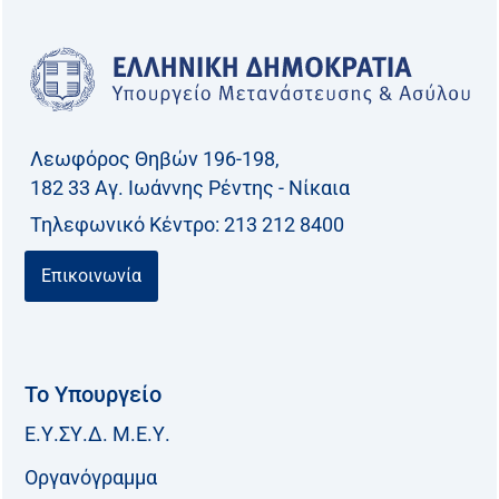
Λεωφόρος Θηβών 196-198,
182 33 Aγ. Ιωάννης Ρέντης - Νίκαια
Τηλεφωνικό Kέντρο: 213 212 8400
Επικοινωνία
Το Υπουργείο
Ε.Υ.ΣΥ.Δ. Μ.Ε.Υ.
Οργανόγραμμα