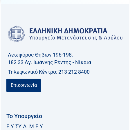
Λεωφόρος Θηβών 196-198,
182 33 Aγ. Ιωάννης Ρέντης - Νίκαια
Τηλεφωνικό Kέντρο: 213 212 8400
Επικοινωνία
Το Υπουργείο
Ε.Υ.ΣΥ.Δ. Μ.Ε.Υ.