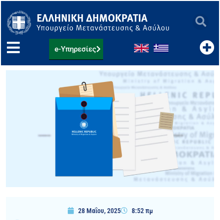
Μετάβαση
στο
περιεχόμενο
e-Υπηρεσίες
28 Μαΐου, 2025
8:52 πμ