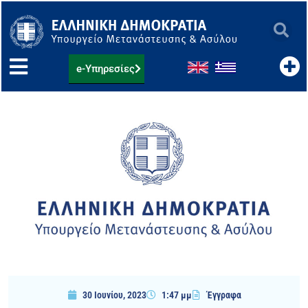
Μετάβαση
στο
περιεχόμενο
e-Υπηρεσίες
30 Ιουνίου, 2023
1:47 μμ
Έγγραφα