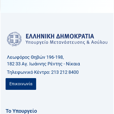
Λεωφόρος Θηβών 196-198,
182 33 Aγ. Ιωάννης Ρέντης - Νίκαια
Τηλεφωνικό Kέντρο: 213 212 8400
Επικοινωνία
Το Υπουργείο