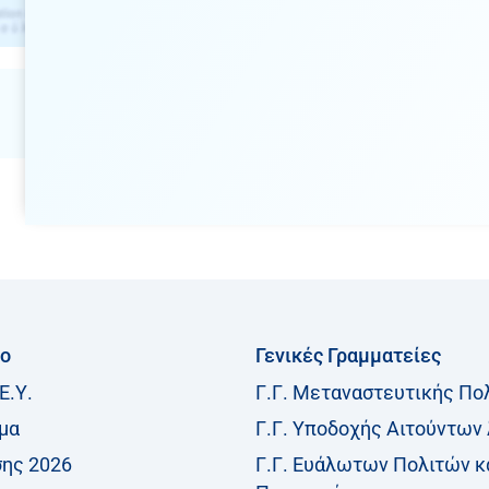
ίο
Γενικές Γραμματείες
Ε.Υ.
Γ.Γ. Μεταναστευτικής Πο
μα
Γ.Γ. Υποδοχής Αιτούντων
σης 2026
Γ.Γ. Ευάλωτων Πολιτών κ