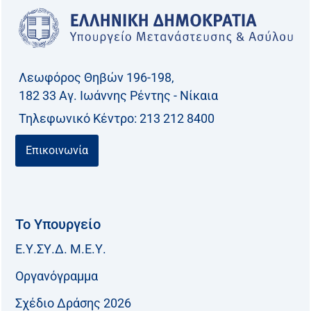
Λεωφόρος Θηβών 196-198,
182 33 Aγ. Ιωάννης Ρέντης - Νίκαια
Τηλεφωνικό Kέντρο: 213 212 8400
Επικοινωνία
Το Υπουργείο
Ε.Υ.ΣΥ.Δ. Μ.Ε.Υ.
Οργανόγραμμα
Σχέδιο Δράσης 2026