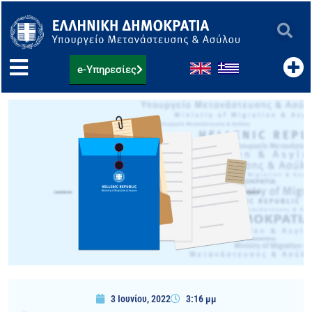
Μετάβαση
στο
περιεχόμενο
e-Υπηρεσίες
3 Ιουνίου, 2022
3:16 μμ