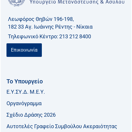
Λεωφόρος Θηβών 196-198,
182 33 Aγ. Ιωάννης Ρέντης - Νίκαια
Τηλεφωνικό Kέντρο: 213 212 8400
Επικοινωνία
Το Υπουργείο
Ε.Υ.ΣΥ.Δ. Μ.Ε.Υ.
Οργανόγραμμα
Σχέδιο Δράσης 2026
Αυτοτελές Γραφείο Συμβούλου Ακεραιότητας