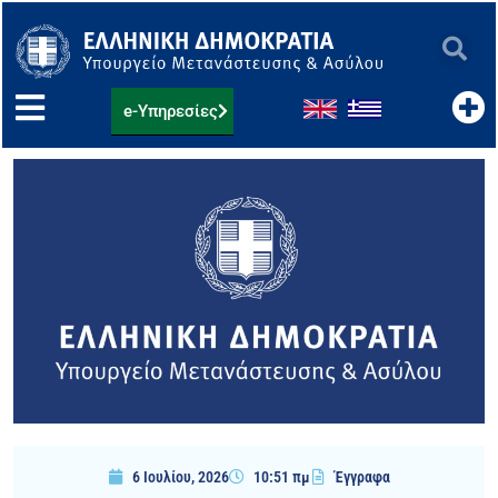
Μετάβαση
στο
περιεχόμενο
e-Υπηρεσίες
6 Ιουλίου, 2026
10:51 πμ
Έγγραφα