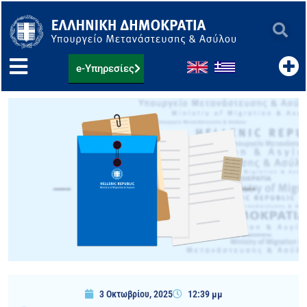
Μετάβαση
στο
περιεχόμενο
e-Υπηρεσίες
3 Οκτωβρίου, 2025
12:39 μμ