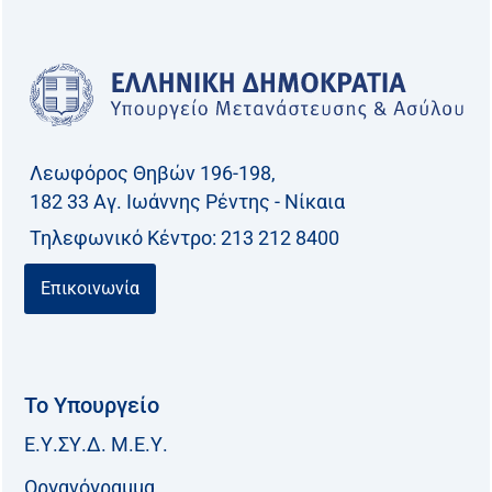
Λεωφόρος Θηβών 196-198,
182 33 Aγ. Ιωάννης Ρέντης - Νίκαια
Τηλεφωνικό Kέντρο: 213 212 8400
Επικοινωνία
Το Υπουργείο
Ε.Υ.ΣΥ.Δ. Μ.Ε.Υ.
Οργανόγραμμα