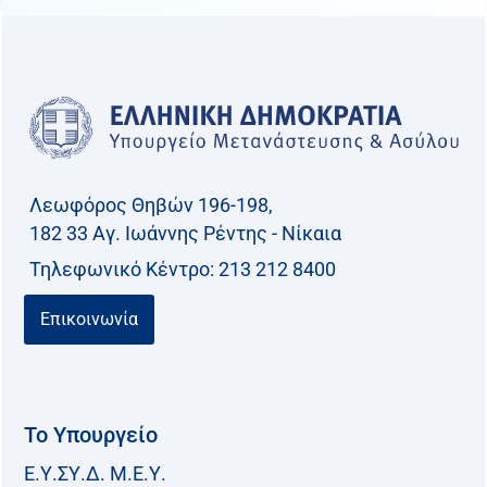
Λεωφόρος Θηβών 196-198,
182 33 Aγ. Ιωάννης Ρέντης - Νίκαια
Τηλεφωνικό Kέντρο: 213 212 8400
Επικοινωνία
Το Υπουργείο
Ε.Υ.ΣΥ.Δ. Μ.Ε.Υ.