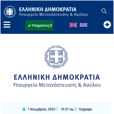
Μετάβαση
στο
περιεχόμενο
e-Υπηρεσίες
1 Νοεμβρίου, 2023
10:57 πμ
Έγγραφα