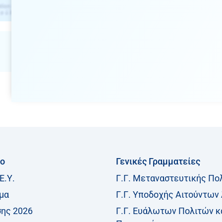
ίο
Γενικές Γραμματείες
Ε.Υ.
Γ.Γ. Μεταναστευτικής Πο
μα
Γ.Γ. Υποδοχής Αιτούντων
σης 2026
Γ.Γ. Ευάλωτων Πολιτών κ