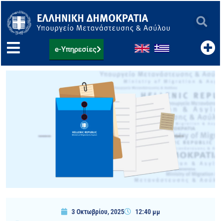
Μετάβαση
στο
περιεχόμενο
e-Υπηρεσίες
3 Οκτωβρίου, 2025
12:40 μμ