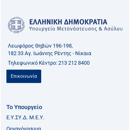
Λεωφόρος Θηβών 196-198,
182 33 Aγ. Ιωάννης Ρέντης - Νίκαια
Τηλεφωνικό Kέντρο: 213 212 8400
Επικοινωνία
Το Υπουργείο
Ε.Υ.ΣΥ.Δ. Μ.Ε.Υ.
Οργανόγραμμα