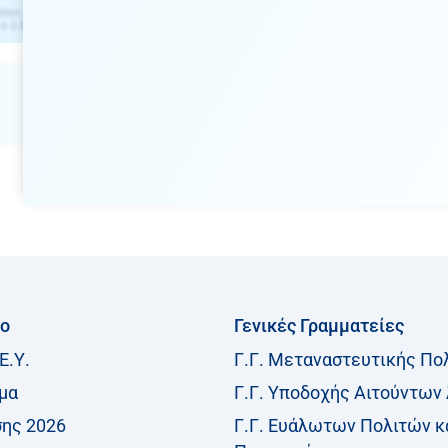
ίο
Γενικές Γραμματείες
Ε.Υ.
Γ.Γ. Μεταναστευτικής Πο
μα
Γ.Γ. Υποδοχής Αιτούντων
σης 2026
Γ.Γ. Ευάλωτων Πολιτών κ