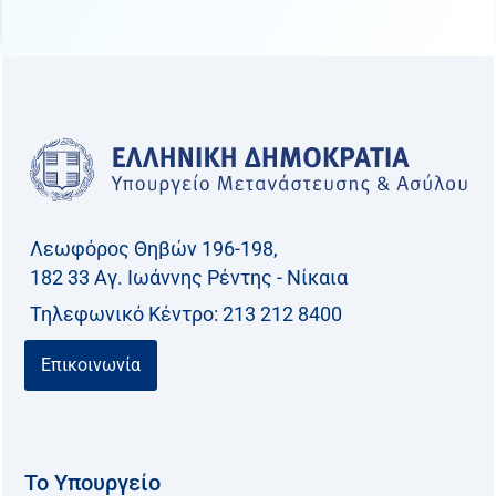
Λεωφόρος Θηβών 196-198,
182 33 Aγ. Ιωάννης Ρέντης - Νίκαια
Τηλεφωνικό Kέντρο: 213 212 8400
Επικοινωνία
Το Υπουργείο