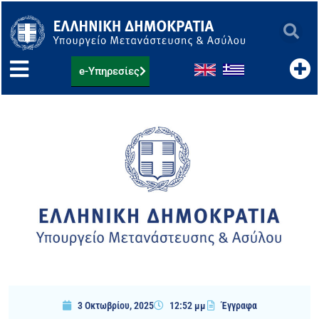
Μετάβαση
στο
περιεχόμενο
e-Υπηρεσίες
3 Οκτωβρίου, 2025
12:52 μμ
Έγγραφα