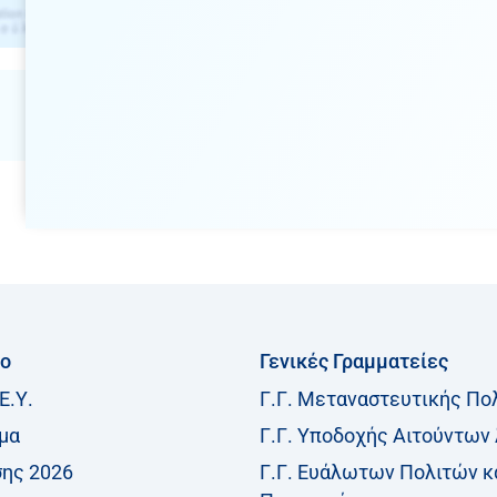
ίο
Γενικές Γραμματείες
Ε.Υ.
Γ.Γ. Μεταναστευτικής Πο
μα
Γ.Γ. Υποδοχής Αιτούντων
σης 2026
Γ.Γ. Ευάλωτων Πολιτών κ