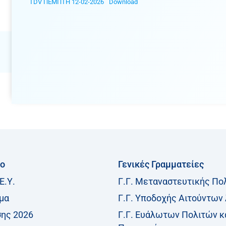
TDV ΠΕΜΠΤΗ 12-02-2026
Download
ίο
Γενικές Γραμματείες
Ε.Υ.
Γ.Γ. Μεταναστευτικής Πο
μα
Γ.Γ. Υποδοχής Αιτούντων
σης 2026
Γ.Γ. Ευάλωτων Πολιτών κ