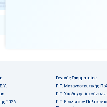
ίο
Γενικές Γραμματείες
Ε.Υ.
Γ.Γ. Μεταναστευτικής Πο
μα
Γ.Γ. Υποδοχής Αιτούντων
σης 2026
Γ.Γ. Ευάλωτων Πολιτών κ