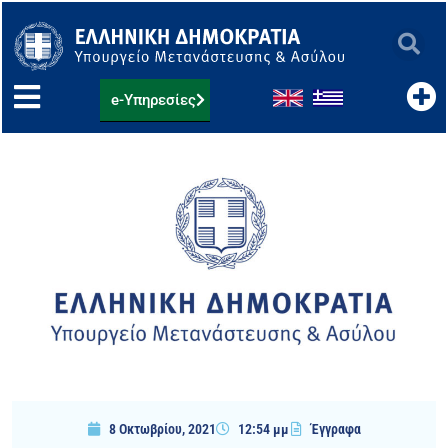
Μετάβαση
στο
περιεχόμενο
e-Υπηρεσίες
8 Οκτωβρίου, 2021
12:54 μμ
Έγγραφα