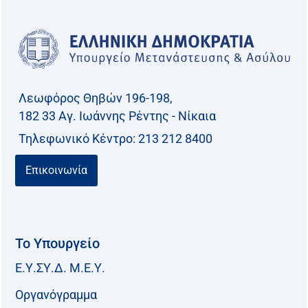
Λεωφόρος Θηβών 196-198,
182 33 Aγ. Ιωάννης Ρέντης - Νίκαια
Τηλεφωνικό Kέντρο: 213 212 8400
Επικοινωνία
Το Υπουργείο
Ε.Υ.ΣΥ.Δ. Μ.Ε.Υ.
Οργανόγραμμα