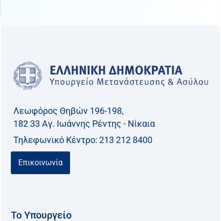
Λεωφόρος Θηβών 196-198,
182 33 Aγ. Ιωάννης Ρέντης - Νίκαια
Τηλεφωνικό Kέντρο: 213 212 8400
Επικοινωνία
Το Υπουργείο