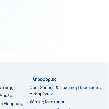
Πληροφορίες
λιτικής
Όροι Χρήσης & Πολιτική Προστασίας
Δεδομένων
 Άσυλο
Χάρτης Ιστότοπου
αι Θεσμικής