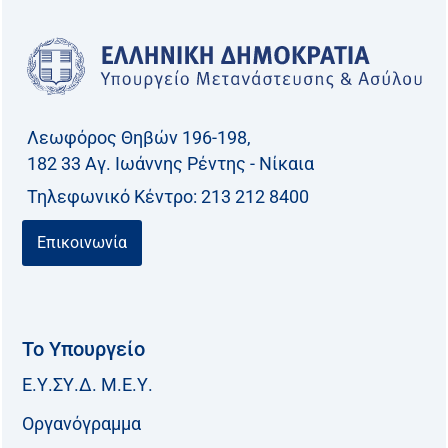
Λεωφόρος Θηβών 196-198,
182 33 Aγ. Ιωάννης Ρέντης - Νίκαια
Τηλεφωνικό Kέντρο: 213 212 8400
Επικοινωνία
Το Υπουργείο
Ε.Υ.ΣΥ.Δ. Μ.Ε.Υ.
Οργανόγραμμα