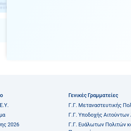
ίο
Γενικές Γραμματείες
Ε.Υ.
Γ.Γ. Μεταναστευτικής Πο
μα
Γ.Γ. Υποδοχής Αιτούντων
σης 2026
Γ.Γ. Ευάλωτων Πολιτών κ