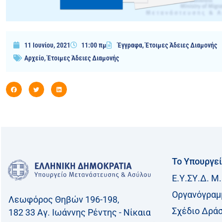
11 Ιουνίου, 2021
11:00 πμ
Έγγραφα
,
Έτοιμες Άδειες Διαμονής
Αρχείο
,
Έτοιμες Άδειες Διαμονής
Το Υπουργε
Ε.Υ.ΣΥ.Δ. Μ.
Οργανόγραμ
Λεωφόρος Θηβών 196-198,
Σχέδιο Δρά
182 33 Aγ. Ιωάννης Ρέντης - Νίκαια