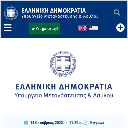
Μετάβαση
στο
περιεχόμενο
e-Υπηρεσίες
13 Οκτωβρίου, 2023
11:20 πμ
Έγγραφα