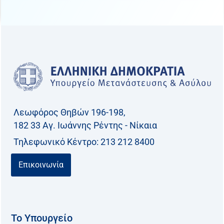
Λεωφόρος Θηβών 196-198,
182 33 Aγ. Ιωάννης Ρέντης - Νίκαια
Τηλεφωνικό Kέντρο: 213 212 8400
Επικοινωνία
Το Υπουργείο