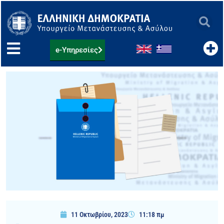
Μετάβαση
στο
περιεχόμενο
e-Υπηρεσίες
11 Οκτωβρίου, 2023
11:18 πμ