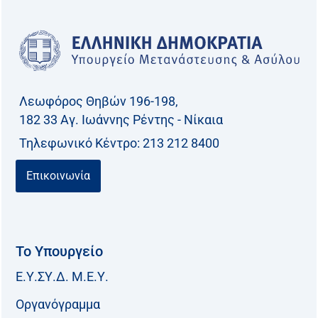
Λεωφόρος Θηβών 196-198,
182 33 Aγ. Ιωάννης Ρέντης - Νίκαια
Τηλεφωνικό Kέντρο: 213 212 8400
Επικοινωνία
Το Υπουργείο
Ε.Υ.ΣΥ.Δ. Μ.Ε.Υ.
Οργανόγραμμα