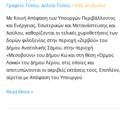
–
Γραφείο Τύπου
,
Δελτία Τύπου
/ Από
an.doulos
Άρση
επίταξης
Με Κοινή Απόφαση των Υπουργών Περιβάλλοντος
και Ενέργειας, Εσωτερικών και Μετανάστευσης και
Ασύλου, καθορίζονται οι τελικές χωροθετήσεις των
δομών φιλοξενίας στην περιοχή «Ζερβού» του
Δήμου Ανατολικής Σάμου, στην περιοχή
«Μεσοβούνι» του Δήμου Κω και στη θέση «Όρμος
Λακκί» του Δήμου Λέρου, στις οποίες και
αποτυπώνονται οι ακριβείς εκτάσεις τους. Επιπλέον,
αίρεται με Απόφαση του Υπουργού
Read More »