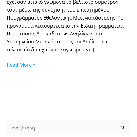
έχει σαν αξιακό γνώμονα το βέλτιστο συμφέρον
τους μέσω της συνέχισης του επιτυχημένου
Προγράμματος Εθελοντικής Μετεγκατάστασης. Το
πρόγραμμα λειτουργεί από την Ειδική Γραμματεία
Προστασίας Ασυνόδευτων Ανηλίκων του
Υπουργείου Μετανάστευσης και Ασύλου τα
τελευταία δύο χρόνια. Συγκεκριμένα […]
Read More »
Α