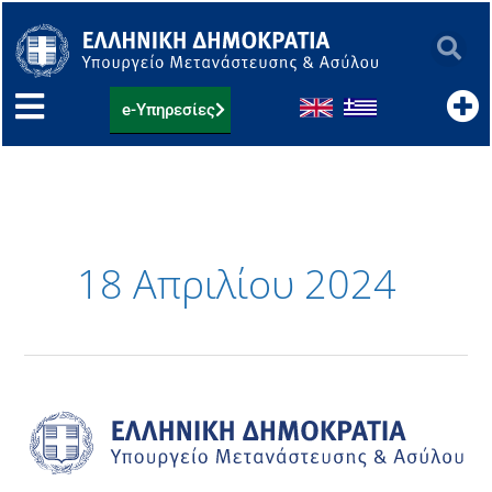
Μετάβαση
στο
περιεχόμενο
e-Υπηρεσίες
18 Απριλίου 2024
Ανακοίνωση