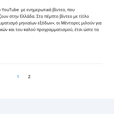
 YouTube με ενημερωτικά βίντεο, που
ζουν στην Ελλάδα. Στο πέμπτο βίντεο με τίτλο
ματισμό μηνιαίων εξόδων», οι Μέντορες μιλούν για
ικών και του καλού προγραμματισμού, έτσι ώστε τα
1
2