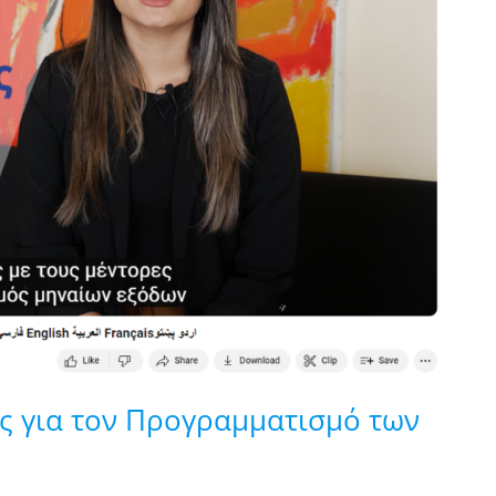
ς για τον Προγραμματισμό των