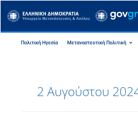
Μετάβαση
στο
περιεχόμενο
Πολιτική Ηγεσία
Μεταναστευτική Πολιτική
2 Αυγούστου 202
05.08.2024:
Λίστα